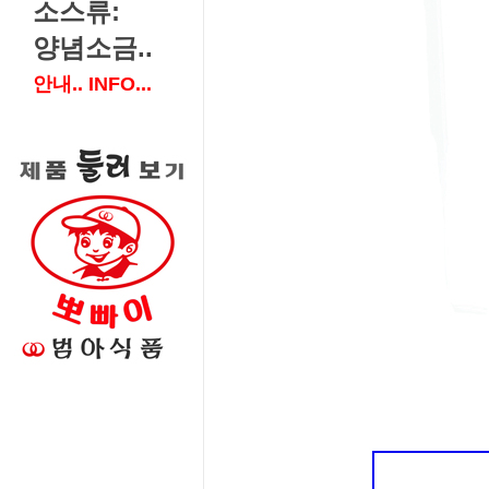
소스류:
양념소금..
안내.. INFO...