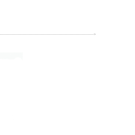
------------------------------------------------------------------------------->