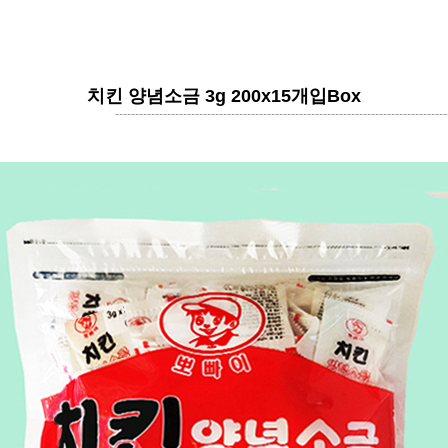
치킨 양념소금 3g 200x15개입box
----------------------------------------------------------------------------------