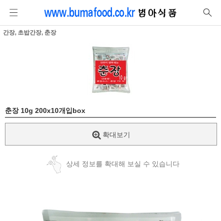
간장, 초밥간장, 춘장
춘장 10g 200x10개입box
확대보기
상세 정보를 확대해 보실 수 있습니다