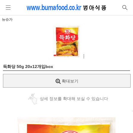
뉴슈가
득화당 50g 20x12개입box
확대보기
상세 정보를 확대해 보실 수 있습니다