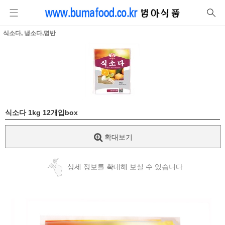
식소다, 냉소다,명반
식소다 1kg 12개입box
확대보기
상세 정보를 확대해 보실 수 있습니다