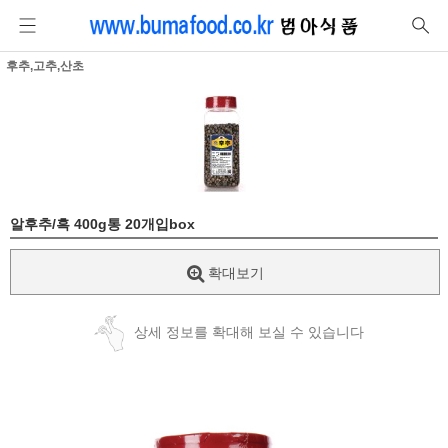
후추,고추,산초
알후추/흑 400g통 20개입box
확대보기
상세 정보를 확대해 보실 수 있습니다