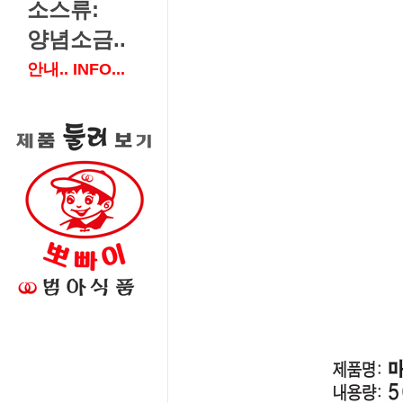
소스류:
양념소금..
안내.. INFO...