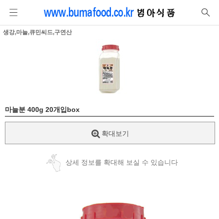
생강,마늘,큐민씨드,구연산
마늘분 400g 20개입box
확대보기
상세 정보를 확대해 보실 수 있습니다