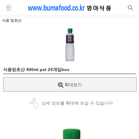
식용 빙초산
식용빙초산 400ml pet 24개입box
확대보기
상세 정보를 확대해 보실 수 있습니다