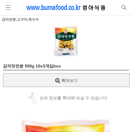
감자전분,고구마,옥수수
감자맛전분 500g 10x3개입box
확대보기
상세 정보를 확대해 보실 수 있습니다