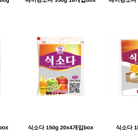
0g
베이킹소다 350g 18개입box
베이킹소다 7
box
식소다 150g 20x4개입box
식소다 1