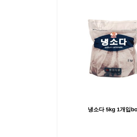
냉소다 5kg 1개입bo