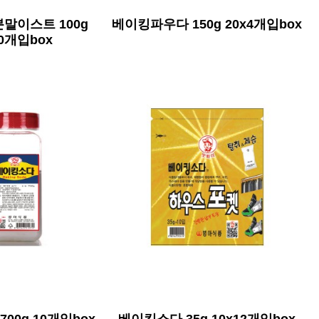
말이스트 100g
베이킹파우다 150g 20x4개입box
20개입box