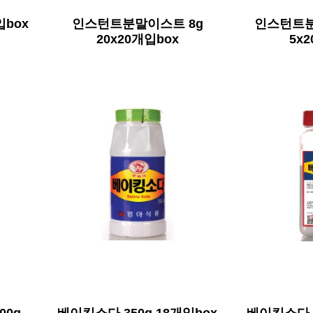
입box
인스턴트분말이스트 8g
인스턴트분
20x20개입box
5x