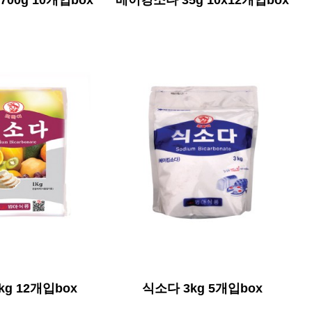
00g 10개입box
베이킹소다 35g 10x12개입box
kg 12개입box
식소다 3kg 5개입box