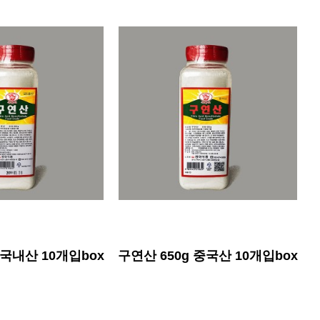
 국내산 10개입box
구연산 650g 중국산 10개입box