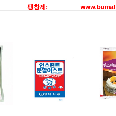
팽창제:
www.bu