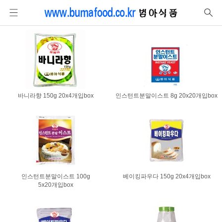
바니라향 150g 20x4개입box
인스턴트분말이스트 8g 20x20개입box
인스턴트분말이스트 100g
베이킹파우다 150g 20x4개입box
5x20개입box