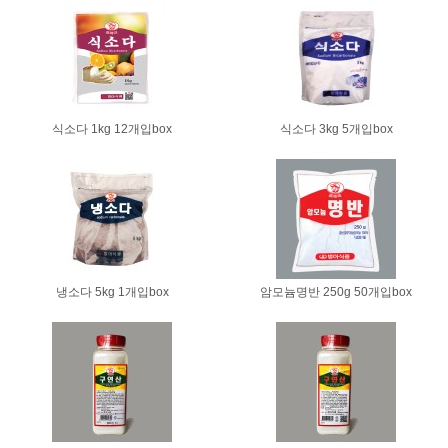
식소다 1kg 12개입box
식소다 3kg 5개입box
냉소다 5kg 1개입box
암모늄명반 250g 50개입box